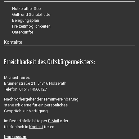
Holzerather See
Grill- und Schutzhütte
Belegungsplan
Freizeitmöglichkeiten
Unterkünfte
Kontakte
Erreichbarkeit des Ortsbürgermeisters:
Michael Terres
Brunnenstraße 21, 54316 Holzerath
Telefon: 0151/14666127
Nach vorhergehender Terminvereinbarung
stehe ich gerne für ein persönliches
Gespräch zur Verfügung.
Im Bedarfsfalle bitte per
E-Mail
oder
telefonisch in
Kontakt
treten.
Impressum