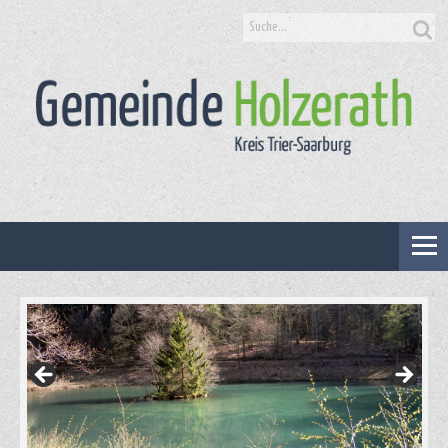
Suche
nach: