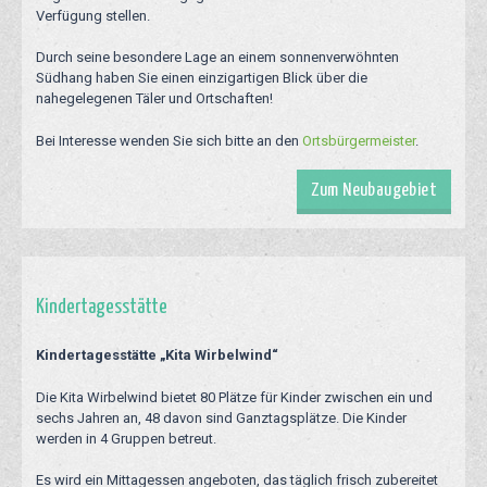
Verfügung stellen.
Durch seine besondere Lage an einem sonnenverwöhnten
Südhang haben Sie einen einzigartigen Blick über die
nahegelegenen Täler und Ortschaften!
Bei Interesse wenden Sie sich bitte an den
Ortsbürgermeister
.
Zum Neubaugebiet
Kindertagesstätte
Kindertagesstätte „Kita Wirbelwind“
Die Kita Wirbelwind bietet 80 Plätze für Kinder zwischen ein und
sechs Jahren an, 48 davon sind Ganztagsplätze. Die Kinder
werden in 4 Gruppen betreut.
Es wird ein Mittagessen angeboten, das täglich frisch zubereitet