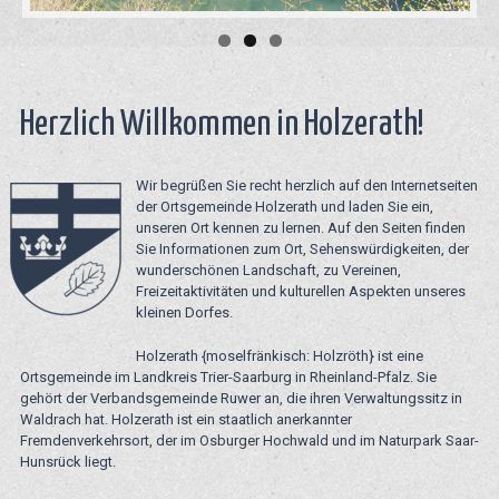
Herzlich Willkommen in Holzerath!
Wir begrüßen Sie recht herzlich auf den Internetseiten
der Ortsgemeinde Holzerath und laden Sie ein,
unseren Ort kennen zu lernen. Auf den Seiten finden
Sie Informationen zum Ort, Sehenswürdigkeiten, der
wunderschönen Landschaft, zu Vereinen,
Freizeitaktivitäten und kulturellen Aspekten unseres
kleinen Dorfes.
Holzerath {moselfränkisch: Holzröth} ist eine
Ortsgemeinde im Landkreis Trier-Saarburg in Rheinland-Pfalz. Sie
gehört der Verbandsgemeinde Ruwer an, die ihren Verwaltungssitz in
Waldrach hat. Holzerath ist ein staatlich anerkannter
Fremdenverkehrsort, der im Osburger Hochwald und im Naturpark Saar-
Hunsrück liegt.