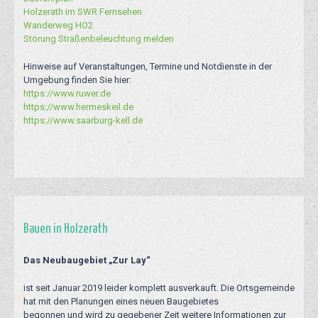
Holzerath im SWR Fernsehen
Wanderweg HO2
Störung Straßenbeleuchtung melden
Hinweise auf Veranstaltungen, Termine und Notdienste in der
Umgebung finden Sie hier:
https://www.ruwer.de
https://www.hermeskeil.de
https://www.saarburg-kell.de
Bauen in Holzerath
Das Neubaugebiet „Zur Lay“
ist seit Januar 2019 leider komplett ausverkauft. Die Ortsgemeinde
hat mit den Planungen eines neuen Baugebietes
begonnen und wird zu gegebener Zeit weitere Informationen zur