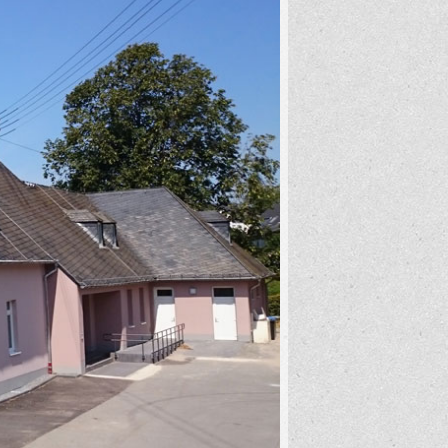
Belegungsplan
Freizeitmöglichkeiten
Unterkünfte