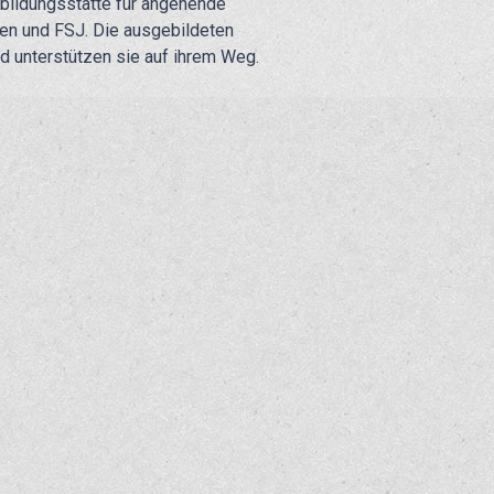
sbildungsstätte für angehende
ten und FSJ. Die ausgebildeten
nd unterstützen sie auf ihrem Weg.