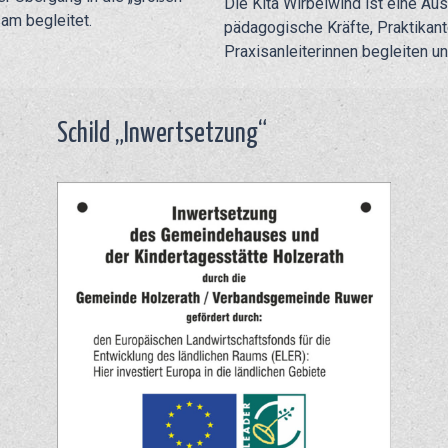
Die Kita Wirbelwind ist eine Au
am begleitet.
pädagogische Kräfte, Praktikan
Praxisanleiterinnen begleiten u
Schild „Inwertsetzung“