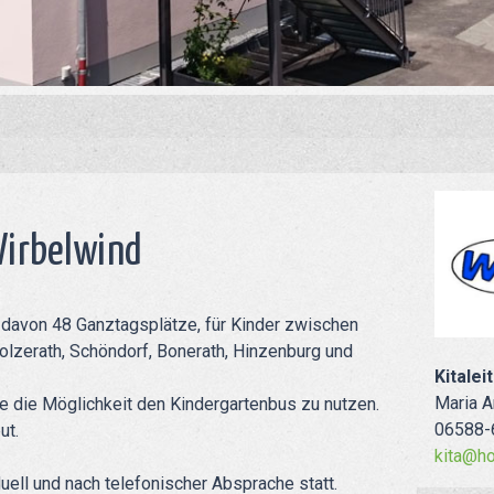
Wirbelwind
, davon 48 Ganztagsplätze, für Kinder zwischen
lzerath, Schöndorf, Bonerath, Hinzenburg und
Kitalei
Maria A
e die Möglichkeit den Kindergartenbus zu nutzen.
06588-
ut.
kita@ho
ell und nach telefonischer Absprache statt.