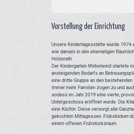
Vorstellung der Einrichtung
Unsere Kindertagesstätte wurde 1974 e
wie damals in den ehemaligen Räumlich
Holzerath.
Der Kindergarten Wirbelwind startete m
ansteigenden Bedarfs an Betreuungsplä
eine dritte Gruppe an den bestehenden
Immer mehr Familien zogen zu und auch
sodass im Jahr 2019 eine vierte, provi
Untergeschoss eröffnet wurde. Die Kita
eine Köchin. Diese versorgt alle Ganzta
gekochten Mittagessen. Frühstücken dür
einem offenen Frühstücksraum.