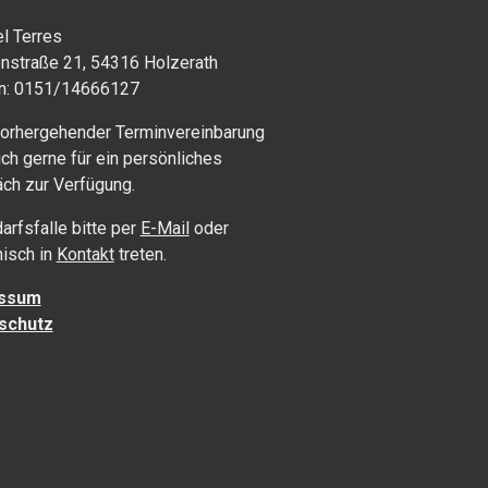
l Terres
nstraße 21, 54316 Holzerath
on: 0151/14666127
orhergehender Terminvereinbarung
ich gerne für ein persönliches
ch zur Verfügung.
arfsfalle bitte per
E-Mail
oder
nisch in
Kontakt
treten.
ssum
schutz