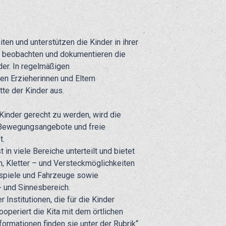
iten und unterstützen die Kinder in ihrer
, beobachten und dokumentieren die
der. In regelmäßigen
n Erzieherinnen und Eltern
tte der Kinder aus.
inder gerecht zu werden, wird die
 Bewegungsangebote und freie
t.
in viele Bereiche unterteilt und bietet
 Kletter – und Versteckmöglichkeiten
lspiele und Fahrzeuge sowie
 und Sinnesbereich.
Institutionen, die für die Kinder
operiert die Kita mit dem örtlichen
formationen finden sie unter der Rubrik“